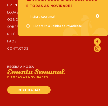
EMENTA SEMANAL
E TODAS AS NOVIDADES
LOJAS
Insira o seu email
OS NOSSOS SABORES
Li e aceito a
Política de Privacidade
SOBRE NÓS
NOTÍCIAS
FAQS
CONTACTOS
RECEBA A NOSSA
Ementa Semanal
E TODAS AS NOVIDADES
RECEBA JÁ!