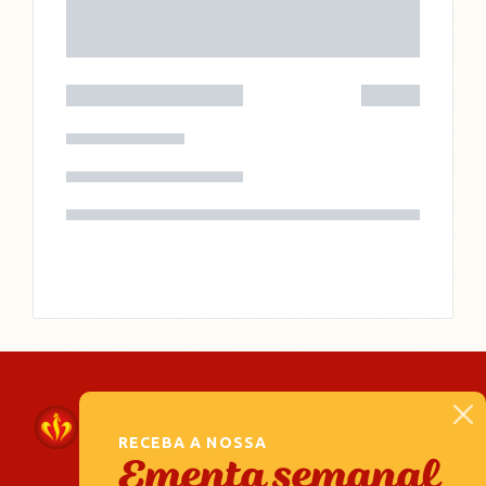
RECEBA A NOSSA
Ementa semanal