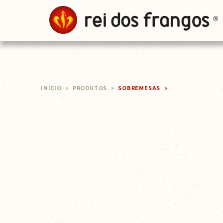
INÍCIO
>
PRODUTOS
>
SOBREMESAS
>