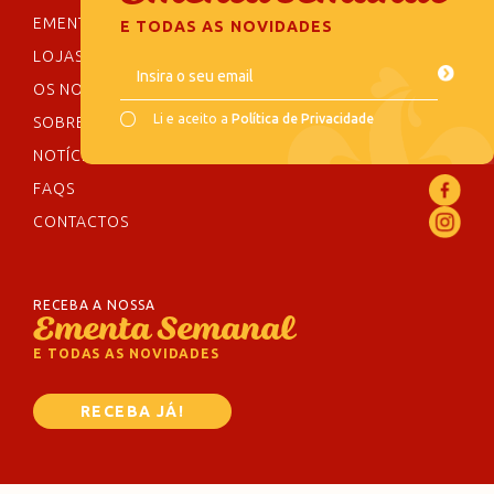
EMENTA SEMANAL
E TODAS AS NOVIDADES
LOJAS
Insira o seu email
OS NOSSOS SABORES
Li e aceito a
Política de Privacidade
SOBRE NÓS
NOTÍCIAS
FAQS
CONTACTOS
RECEBA A NOSSA
Ementa Semanal
E TODAS AS NOVIDADES
RECEBA JÁ!