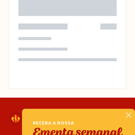
RECEBA A NOSSA
Ementa semanal