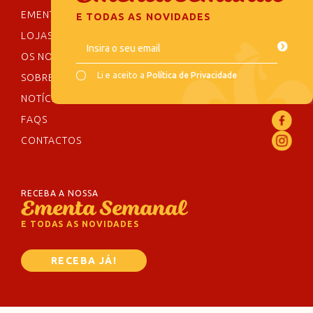
EMENTA SEMANAL
E TODAS AS NOVIDADES
LOJAS
Insira o seu email
OS NOSSOS SABORES
Li e aceito a
Política de Privacidade
SOBRE NÓS
NOTÍCIAS
FAQS
CONTACTOS
RECEBA A NOSSA
Ementa Semanal
E TODAS AS NOVIDADES
RECEBA JÁ!