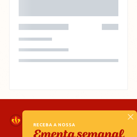
RECEBA A NOSSA
Ementa semanal